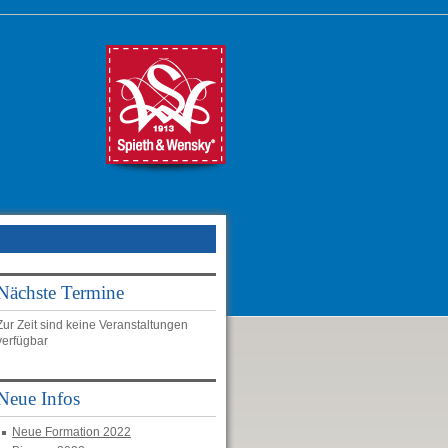
Nächste Termine
Zur Zeit sind keine Veranstaltungen
verfügbar
Neue Infos
Neue Formation 2022