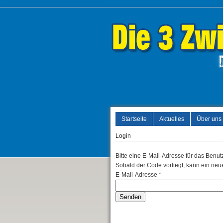
Startseite
Aktuelles
Über uns
Login
Bitte eine E-Mail-Adresse für das Benu
Sobald der Code vorliegt, kann ein neu
E-Mail-Adresse
*
Senden