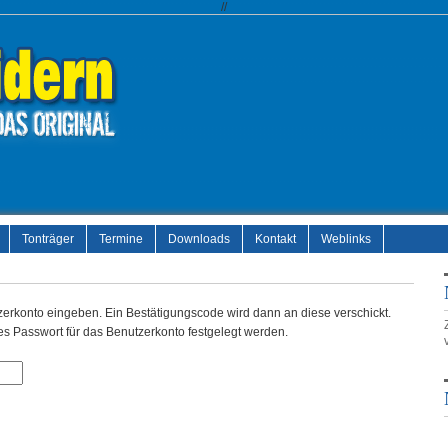
//
Tonträger
Termine
Downloads
Kontakt
Weblinks
tzerkonto eingeben. Ein Bestätigungscode wird dann an diese verschickt.
es Passwort für das Benutzerkonto festgelegt werden.