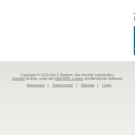
Copyright © 2026 Die 3 Zwidern. Alle Rechte vorbehalten.
Joomla!
ist freie, unter der
GNU/GPL-Lizenz
veröffentlichte Software.
Impressum
|
Datenschutz
|
Sitemap
|
Login