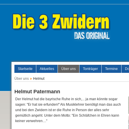
Startseite
Aktuelles
Über uns
Tonträger
Termine
Do
Über uns
Helmut
Helmut Patermann
Der Helmut hat die bayrische Ruhe in sich,... ja man könnte sogar
sagen: "Er hat sie erfunden!" Als Musiklehrer benötigt man das auch
und bei den Zwidern ist er die Ruhe in Person der alles sehr
gemütlich angeht. Unter dem Motto: "Ein Schläfchen in Ehren kann
keiner verwehren...."