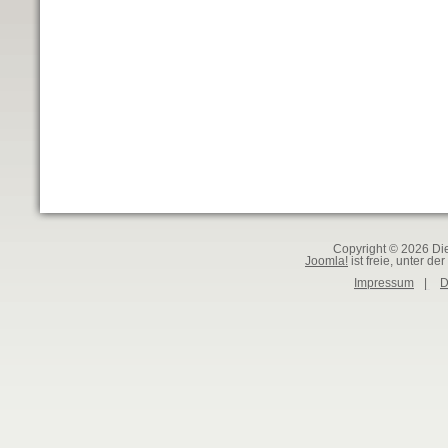
Copyright © 2026 Die
Joomla!
ist freie, unter der
Impressum
|
D