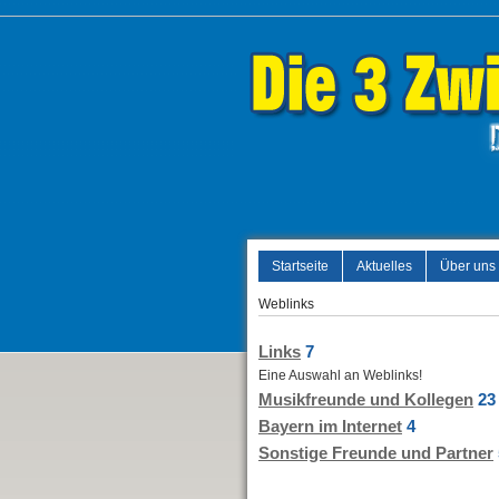
Startseite
Aktuelles
Über uns
Weblinks
Links
7
Eine Auswahl an Weblinks!
Musikfreunde und Kollegen
23
Bayern im Internet
4
Sonstige Freunde und Partner