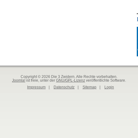
Copyright © 2026 Die 3 Zwidern. Alle Rechte vorbehalten.
Joomla!
ist freie, unter der
GNU/GPL-Lizenz
veröffentlichte Software.
Impressum
|
Datenschutz
|
Sitemap
|
Login