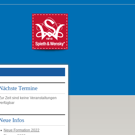
Nächste Termine
Zur Zeit sind keine Veranstaltungen
verfügbar
Neue Infos
Neue Formation 2022